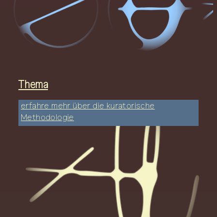
Thema
erfahre mehr über die kuratorische
Methodologie