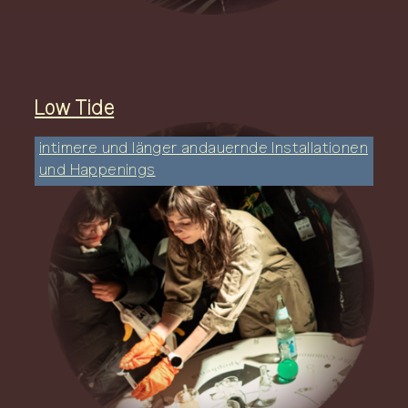
Low Tide
intimere und länger andauernde Installationen
und Happenings