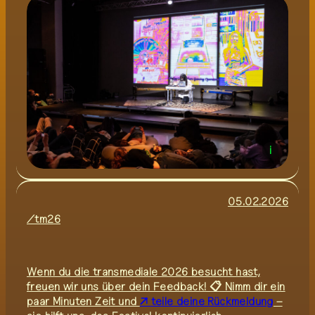
i
05.02.2026
/tm26
Wenn du die transmediale 2026 besucht hast,
freuen wir uns über dein Feedback! 📋 Nimm dir ein
paar Minuten Zeit und
teile deine Rückmeldung
–