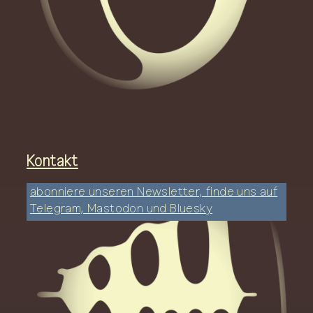
Kontakt
abonniere unseren Newsletter, finde uns auf
Telegram, Mastodon und Bluesky