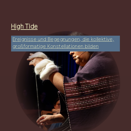
High Tide
Ereignisse und Begegnungen, die kollektive,
großformatige Konstellationen bilden