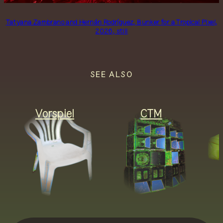
Tatyana Zambrano and Hernán Rodríguez, Bunker for a Tropical Pixel,
2026, still
SEE ALSO
Vorspiel
CTM