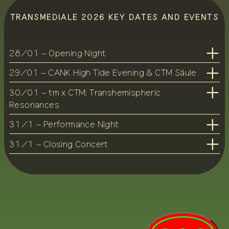
TRANSMEDIALE 2026 KEY DATES AND EVENTS
28/01 – Opening Night
29/01 – CANK High Tide Evening & CTM Säule
30/01 – tm x CTM: Transhemispheric
Resonances
31/1 – Performance Night
31/1 – Closing Concert