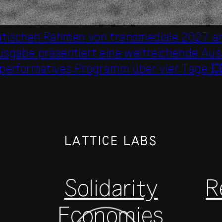
ematischen Rahmen von transmediale 2027 a
usgabe präsentiert eine weitreichende Auss
performatives Programm über vier Tage 
LATTICE LABS
Solidarity
R
Economies