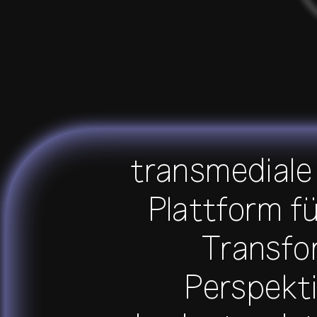
transmediale 
Plattform fü
Transfor
Perspekti