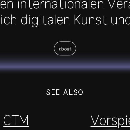
n internationalen Ve
ich digitalen Kunst und
about
SEE ALSO
CTM
Vorspi