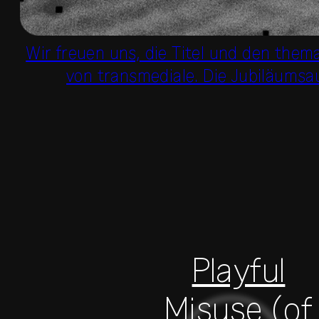
Wir freuen uns, die Titel und den th
von transmediale. Die Jubiläumsa
Playful
Misuse (of