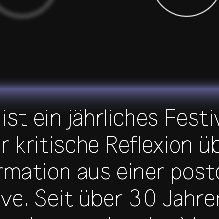
ist ein jährliches Festi
r kritische Reflexion üb
mation aus einer post
ve. Seit über 30 Jahre