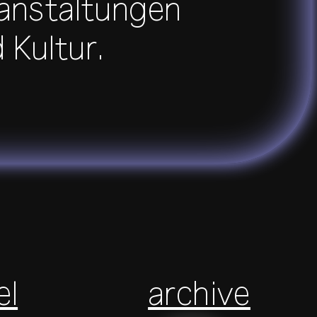
ranstaltungen
 Kultur.
el
archive