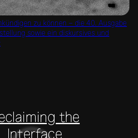
nkündigen zu können – die 40. Ausgabe
tellung sowie ein diskursives und

eclaiming the
Interface