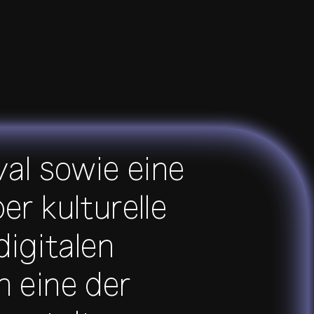
val sowie eine
er kulturelle
digitalen
n eine der