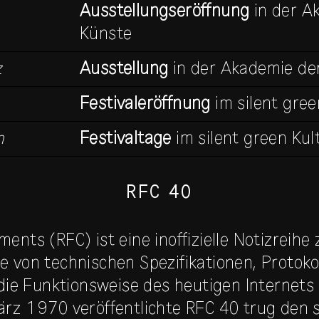
Ausstellungseröffnung
in der A
Künste
z
Ausstellung
in der Akademie de
Festivaleröffnung
im silent gree
n
Festivaltage
im silent green Kul
RFC 40
ents (RFC) ist eine inoffizielle Notizreihe
 von technischen Spezifikationen, Protoko
 die Funktionsweise des heutigen Internets
rz 1970 veröffentlichte RFC 40 trug den s