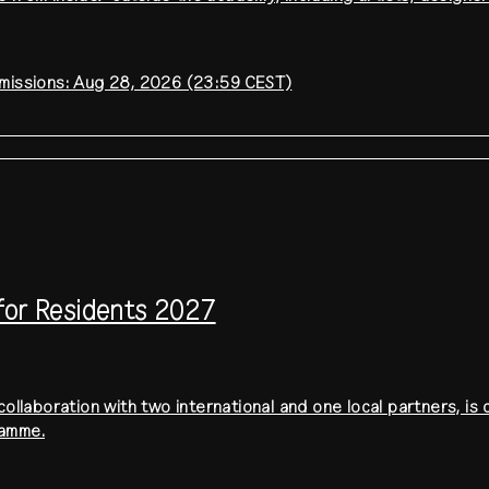
bmissions: Aug 28, 2026 (23:59 CEST)
 for Residents 2027
collaboration with two international and one local partners, is c
ramme.