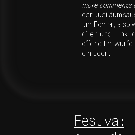
more comments o
der Jubiläumsau
um Fehler, also 
offen und funkti
offene Entwürfe 
einluden.
Festival: