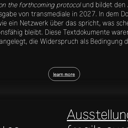
n the forthcoming protocol
und bildet den
sgabe von transmediale in 2027. In dem D
wie ein Netzwerk über das spricht, was sche
onsfähig bleibt. Diese Textdokumente ware
angelegt, die Widerspruch als Bedingung d
learn more
Ausstellun