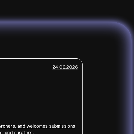
24.06.2026
earchers, and welcomes submissions
s, and curators.