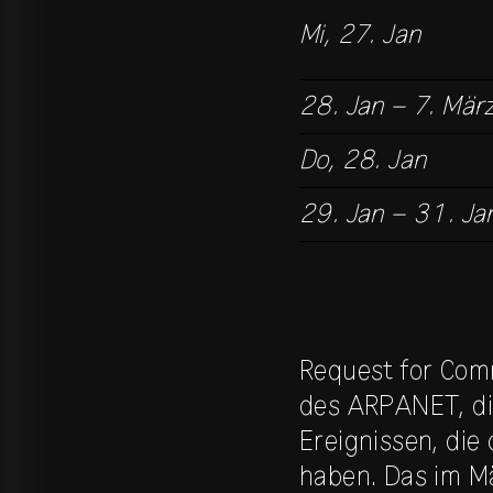
Mi, 27. Jan
28. Jan – 7. Mär
Do, 28. Jan
29. Jan – 31. Ja
Request for Comm
des ARPANET, die
Ereignissen, die
haben. Das im Mä